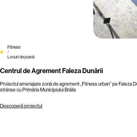
Fitness
/
Locuri de joacă
Centrul de Agrement Faleza Dunării
Proiectul amenajare zonă de agrement „Fitness urban” pe Faleza Dunări
strânse cu Primăria Municipiului Brăila
Descoperă proiectul