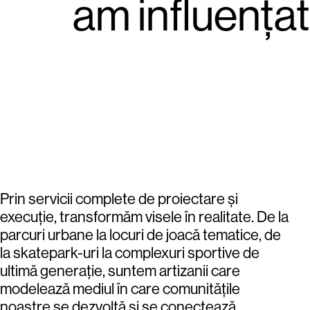
am influențat
Prin servicii complete de proiectare și
execuție, transformăm visele în realitate. De la
parcuri urbane la locuri de joacă tematice, de
la skatepark-uri la complexuri sportive de
ultimă generație, suntem artizanii care
modelează mediul în care comunitățile
noastre se dezvoltă și se conectează.