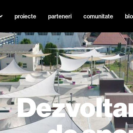
proiecte
parteneri
comunitate
bl
Dezvoltar