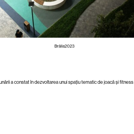
Brăila
2023
i a constat în dezvoltarea unui spațiu tematic de joacă și fitness în