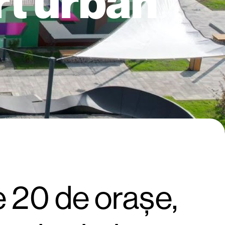
rt urban
e 20 de orașe,