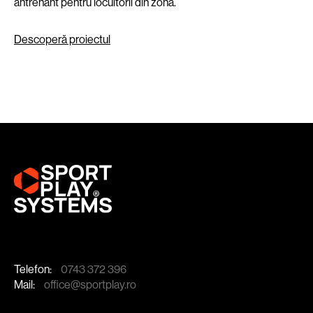
antrenant pentru locuitorii din zonă.
Descoperă proiectul
Telefon:
0743 372 396
Mail:
office@sportplay.ro