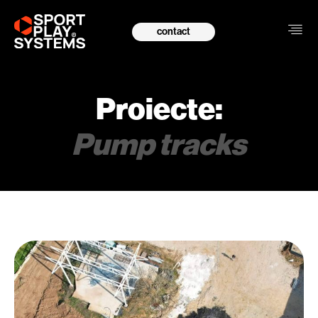
contact
Proiecte:
Pump tracks