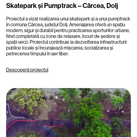
Skatepark și Pumptrack – Cârcea, Dolj
Proiectul a vizat realizarea unui skatepark și a unui pumptrack
în comuna Cârcea, județul Dolj. Amenajarea oferă un spațiu
modern, sigur și durabil pentru practicarea sporturilor urbane,
fiind completată cu zone de relaxare, locuri de ședere și
spații verzi. Proiectul contribuie la dezvoltarea infrastructurii
publice locale și încurajează mișcarea, socializarea și
petrecerea timpului în aer liber.
Descoperă proiectul