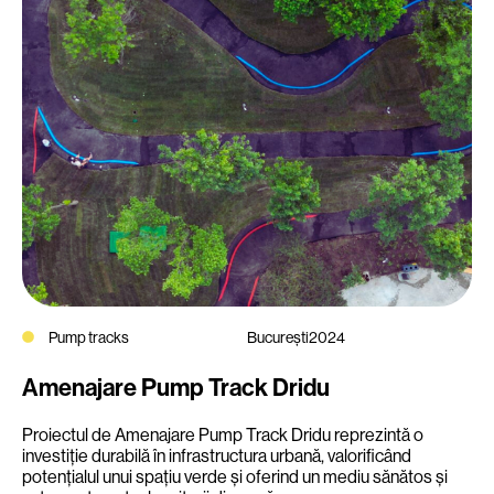
Pump tracks
București
2024
Amenajare Pump Track Dridu
Proiectul de Amenajare Pump Track Dridu reprezintă o
investiție durabilă în infrastructura urbană, valorificând
potențialul unui spațiu verde și oferind un mediu sănătos și