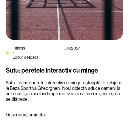
Fitness
Cluj
2024
/
Locuri de joacă
Sutu: peretele interactiv cu minge
Sutu – primul perete interactiv cu minge, așteaptă toți clujenii
la Baza Sportivă Gheorgheni. Noul obiectiv aduce oamenii la
aer curat, și în același timp îi motivează să facă mișcare și să
se distreze.
Descoperă proiectul