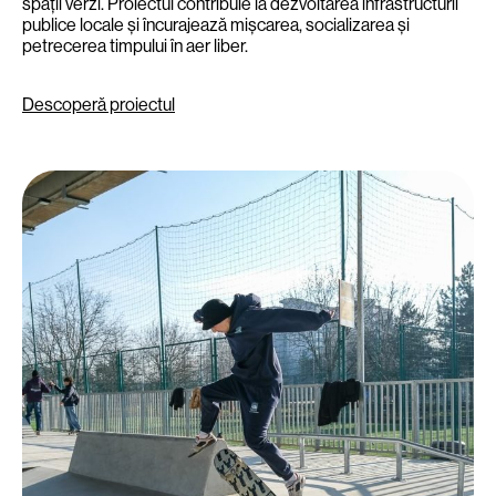
spații verzi. Proiectul contribuie la dezvoltarea infrastructurii
publice locale și încurajează mișcarea, socializarea și
petrecerea timpului în aer liber.
Descoperă proiectul