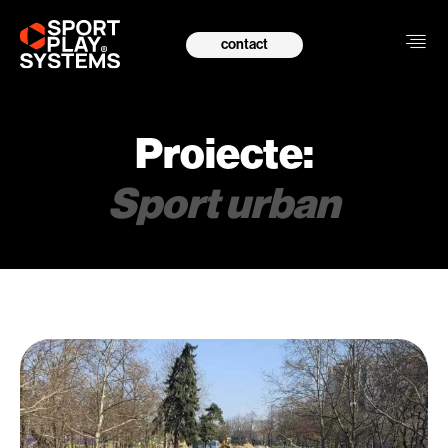
contact
Proiecte:
Sport urban