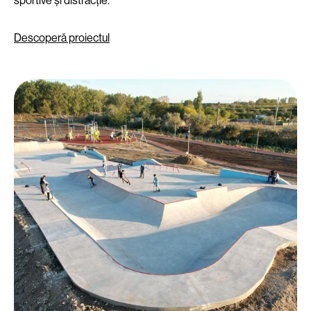
sportive și distracție.
Descoperă proiectul