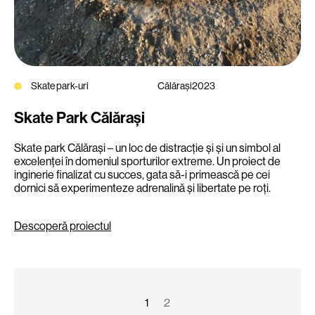
Skate park-uri
Călărași
2023
Skate Park Călărași
Skate park Călărași – un loc de distracție și și un simbol al
excelenței în domeniul sporturilor extreme. Un proiect de
inginerie finalizat cu succes, gata să-i primească pe cei
dornici să experimenteze adrenalină și libertate pe roți.
Descoperă proiectul
1
2