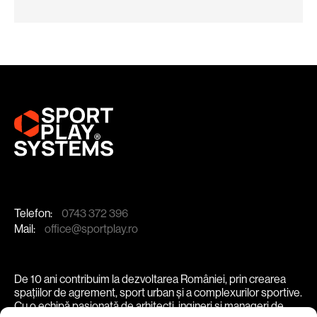
Telefon:
0743 372 396
Mail:
office@sportplay.ro
De 10 ani contribuim la dezvoltarea României, prin crearea
spațiilor de agrement, sport urban și a complexurilor sportive.
Cu o echipă pasionată de arhitecți, ingineri și manageri de