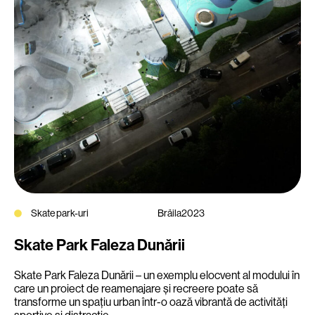
Skate park-uri
Brăila
2023
Skate Park Faleza Dunării
Skate Park Faleza Dunării – un exemplu elocvent al modului în
care un proiect de reamenajare și recreere poate să
transforme un spațiu urban într-o oază vibrantă de activități