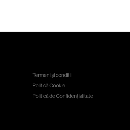
Termeni și conditii
Politică Cookie
Politică de Confidențialitate