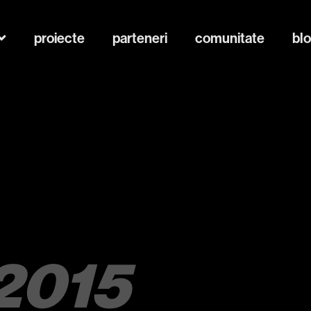
proiecte
parteneri
comunitate
bl
2015