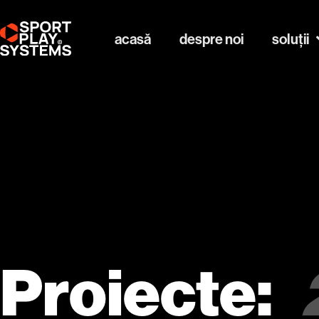
acasă
despre noi
soluții
Proiecte: