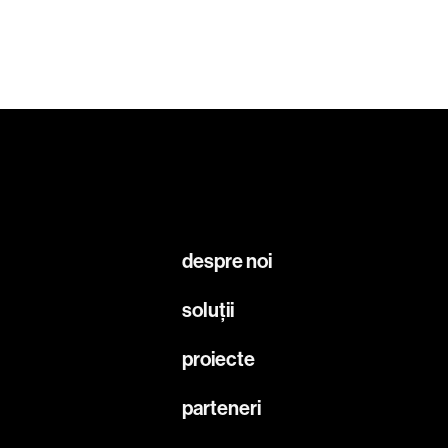
despre noi
soluții
proiecte
parteneri