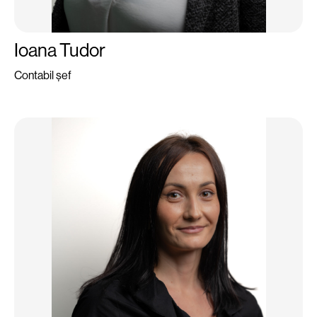
Ioana Tudor
Contabil șef