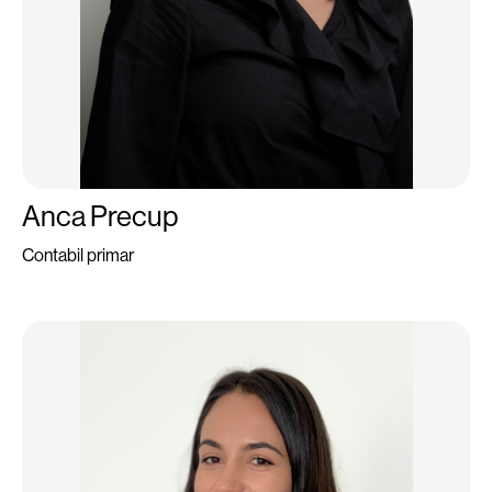
Anca Precup
Contabil primar