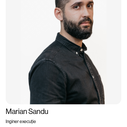
Marian Sandu
Inginer execuție