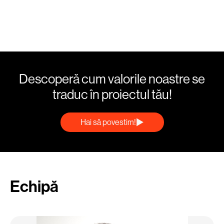
Descoperă cum valorile noastre se
traduc în proiectul tău!
Hai să povestim!
Echipă