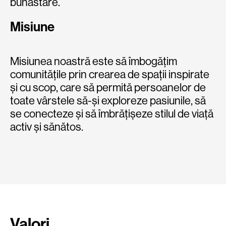
bunăstare.
Misiune
Misiunea noastră este să îmbogățim
comunitățile prin crearea de spații inspirate
și cu scop, care să permită persoanelor de
toate vârstele să-și exploreze pasiunile, să
se conecteze și să îmbrățișeze stilul de viață
activ și sănătos.
Valori