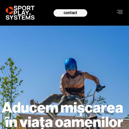
contact
Aducem mișcarea
în viața oamenilor