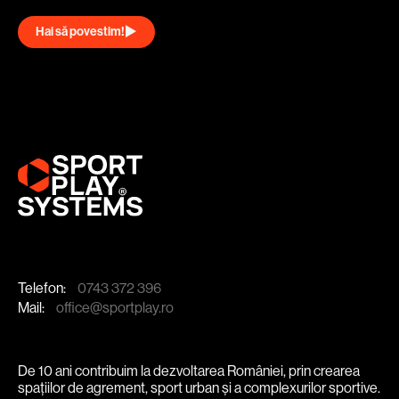
Hai să povestim!
Telefon:
0743 372 396
Mail:
office@sportplay.ro
De 10 ani contribuim la dezvoltarea României, prin crearea
spațiilor de agrement, sport urban și a complexurilor sportive.