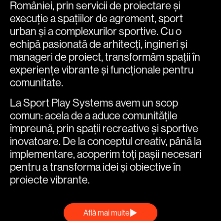
României, prin servicii de proiectare și
execuție a spațiilor de agrement, sport
urban și a complexurilor sportive. Cu o
echipă pasionată de arhitecți, ingineri și
manageri de proiect, transformăm spații în
experiențe vibrante și funcționale pentru
comunitate.
La Sport Play Systems avem un scop
comun: acela de a aduce comunitățile
împreună, prin spații recreative și sportive
inovatoare. De la conceptul creativ, până la
implementare, acoperim toți pașii necesari
pentru a transforma idei și obiective în
proiecte vibrante.
Află mai multe