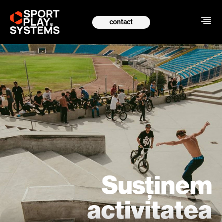
contact
Susținem
activitatea