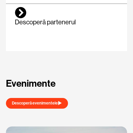
Descoperă partenerul
Evenimente
Descoperă evenimentele