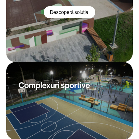
Descoperă soluția
Complexuri sportive