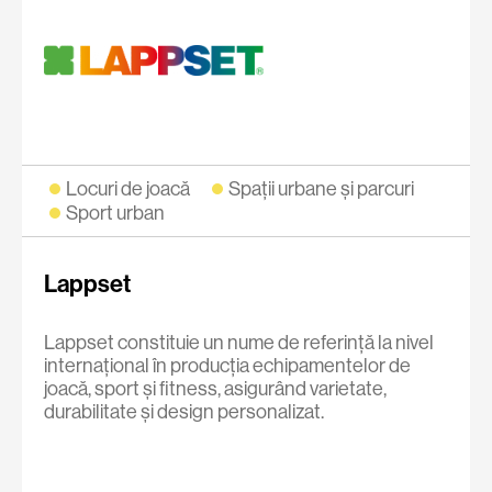
Locuri de joacă
Spații urbane și parcuri
Sport urban
Lappset
Lappset
constituie un nume de referință la nivel
internațional în producția echipamentelor de
joacă, sport și fitness, asigurând
varietate,
durabilitate
și
design personalizat.