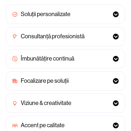
Soluții personalizate
Consultanță profesionistă
Îmbunătățire continuă
Focalizare pe soluții
Viziune & creativitate
Accent pe calitate