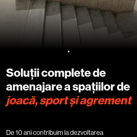
1
2
3
Soluții complete de
amenajare a spațiilor de
joacă, sport și agrement
De 10 ani contribuim la dezvoltarea