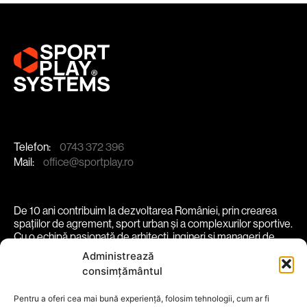
Telefon:
0743 372 396
Mail:
office@sportplay.ro
De 10 ani contribuim la dezvoltarea României, prin crearea
spațiilor de agrement, sport urban și a complexurilor sportive.
Cu o echipă pasionată de arhitecți, ingineri și manageri de
proiect, transformăm spații în experiențe vibrante și
Administrează
funcționale.
consimțământul
despre noi
soluții
proiecte
comunitate
parteneri
Pentru a oferi cea mai bună experiență, folosim tehnologii, cum ar fi