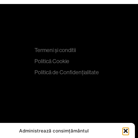
Termeni și conditii
Politică Cookie
Politică de Confidențialitate
Social Media
Administrează consimțământul