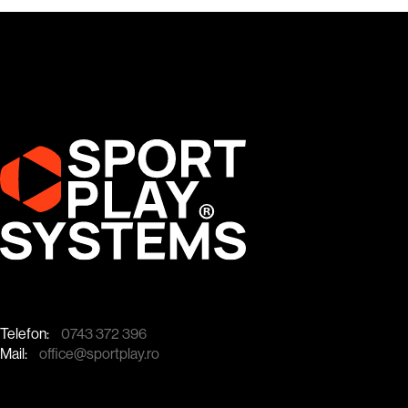
Telefon:
0743 372 396
Mail:
office@sportplay.ro