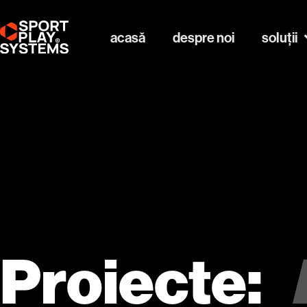
acasă
despre noi
soluții
Proiecte: