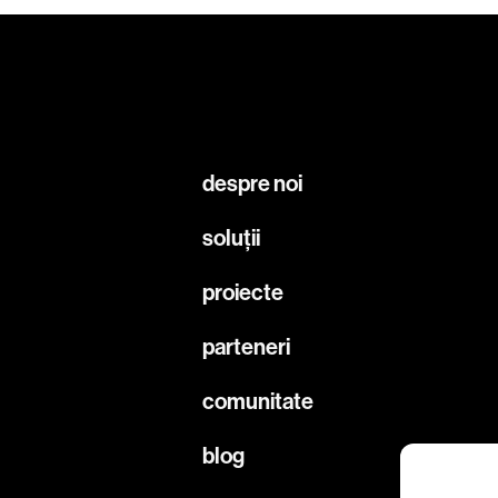
despre noi
soluții
proiecte
parteneri
comunitate
blog