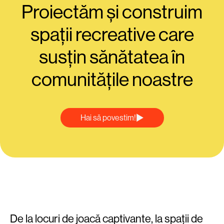
Proiectăm și construim
spații recreative care
susțin sănătatea în
comunitățile noastre
Hai să povestim!
De la locuri de joacă captivante, la spații de