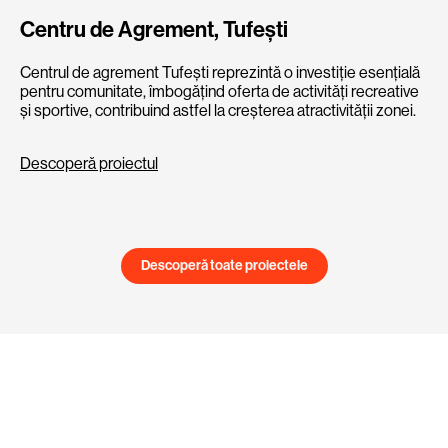
Centru de Agrement, Tufești
Centrul de agrement Tufești reprezintă o investiție esențială
pentru comunitate, îmbogățind oferta de activități recreative
și sportive, contribuind astfel la creșterea atractivității zonei.
Descoperă proiectul
Descoperă toate proiectele