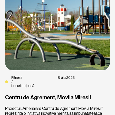
Fitness
Brăila
2023
/
Locuri de joacă
Centru de Agrement, Movila Miresii
Proiectul „Amenajare Centru de Agrement Movila Miresii”
reprezintă o inițiativă inovativă menită să îmbunătățească