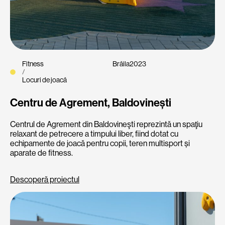
Fitness
Brăila
2023
/
Locuri de joacă
Centru de Agrement, Baldovinești
Centrul de Agrement din Baldovineşti reprezintă un spaţiu
relaxant de petrecere a timpului liber, fiind dotat cu
echipamente de joacă pentru copii, teren multisport și
aparate de fitness.
Descoperă proiectul