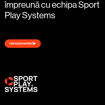
împreună cu echipa Sport
Play Systems
Hai să povestim!