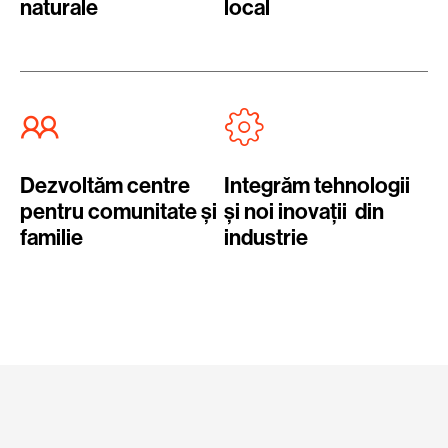
naturale
local
Dezvoltăm centre
Integrăm tehnologii
pentru comunitate și
și noi inovații din
familie
industrie