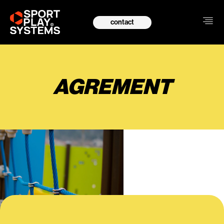
contact
AGREMENT