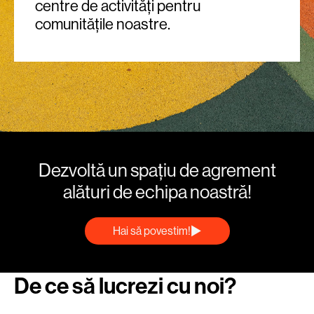
centre de activități pentru
comunitățile noastre.
Dezvoltă un spațiu de agrement
alături de echipa noastră!
Hai să povestim!
De ce să lucrezi cu noi?