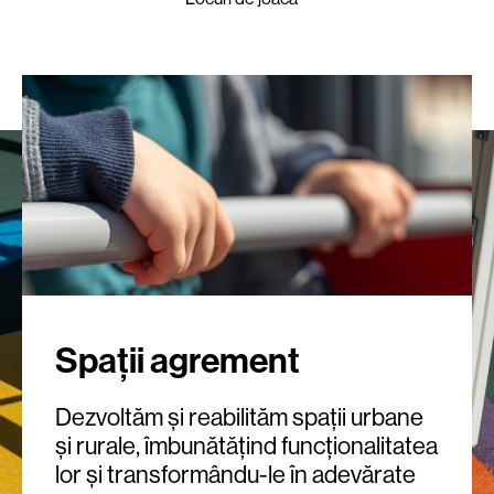
Spații agrement
Dezvoltăm și reabilităm spații urbane
și rurale, îmbunătățind funcționalitatea
lor și transformându-le în adevărate