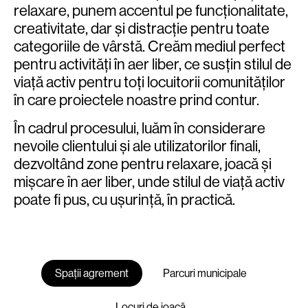
relaxare, punem accentul pe funcționalitate,
creativitate, dar și distracție pentru toate
categoriile de vârstă. Creăm mediul perfect
pentru activități în aer liber, ce susțin stilul de
viață activ pentru toți locuitorii comunităților
în care proiectele noastre prind contur.
În cadrul procesului, luăm în considerare
nevoile clientului și ale utilizatorilor finali,
dezvoltând zone pentru relaxare, joacă și
mișcare în aer liber, unde stilul de viață activ
poate fi pus, cu ușurință, în practică.
Spații agrement
Parcuri municipale
Locuri de joacă