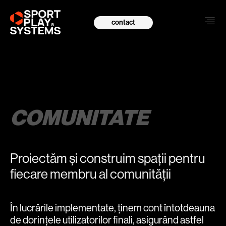
contact
COMUNITATE
Proiectăm și construim spații pentru
fiecare membru al comunității
În lucrările implementate, ținem cont întotdeauna
de dorințele utilizatorilor finali, asigurând astfel