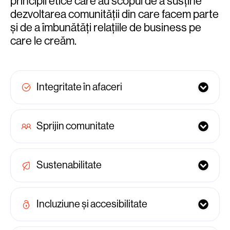
principii etice care au scopul de a susține
dezvoltarea comunității din care facem parte
și de a îmbunătăți relațiile de business pe
care le creăm.
Integritate în afaceri
Sprijin comunitate
Sustenabilitate
Incluziune și accesibilitate