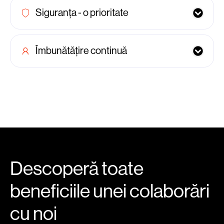
Siguranța - o prioritate
Îmbunătățire continuă
Descoperă toate
beneficiile unei colaborări
cu noi