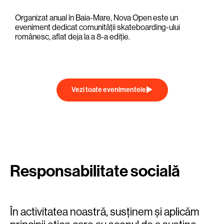
Organizat anual în Baia-Mare, Nova Open este un
eveniment dedicat comunității skateboarding-ului
românesc, aflat deja la a 8-a ediție.
Vezi toate evenimentele
Responsabilitate socială
În activitatea noastră, susținem și aplicăm