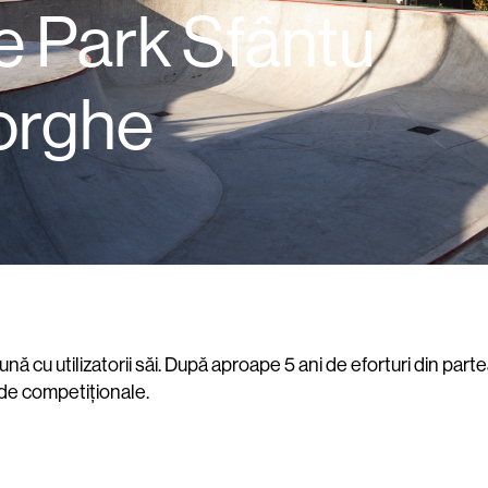
e Park Sfântu
orghe
cu utilizatorii săi. După aproape 5 ani de eforturi din parte
rde competiționale.