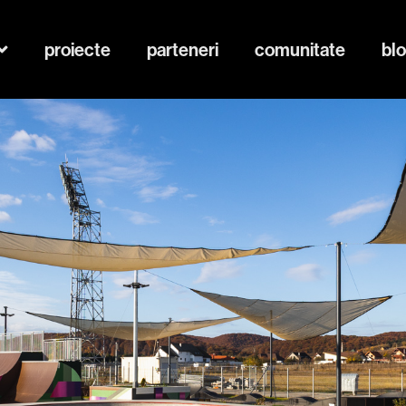
proiecte
parteneri
comunitate
bl