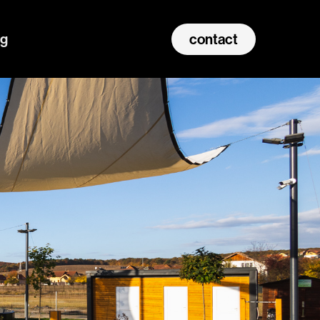
og
contact