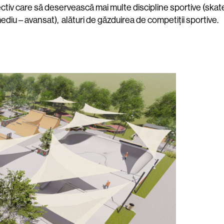
ctiv care să deservească mai multe discipline sportive (ska
mediu – avansat), alături de găzduirea de competiții sportive.