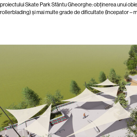
proiectului Skate Park Sfântu Gheorghe: obținerea unui obie
rollerblading) și mai multe grade de dificultate (începator – 