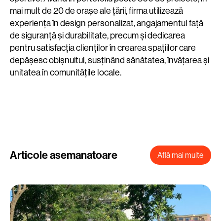
mai mult de 20 de orașe ale țării, firma utilizează
experiența în design personalizat, angajamentul față
de siguranță și durabilitate, precum și dedicarea
pentru satisfacția clienților în crearea spațiilor care
depășesc obișnuitul, susținând sănătatea, învățarea și
unitatea în comunitățile locale.
Articole asemanatoare
Află mai multe