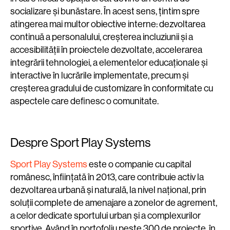
socializare și bunăstare. În acest sens, țintim spre
atingerea mai multor obiective interne: dezvoltarea
continuă a personalului, creșterea incluziunii și a
accesibilității în proiectele dezvoltate, accelerarea
integrării tehnologiei, a elementelor educaționale și
interactive în lucrările implementate, precum și
creșterea gradului de customizare în conformitate cu
aspectele care definesc o comunitate.
Despre Sport Play Systems
Sport Play Systems
este o companie cu capital
românesc, înființată în 2013, care contribuie activ la
dezvoltarea urbană și naturală, la nivel național, prin
soluții complete de amenajare a zonelor de agrement,
a celor dedicate sportului urban și a complexurilor
sportive. Având în portofoliu peste 300 de proiecte, în