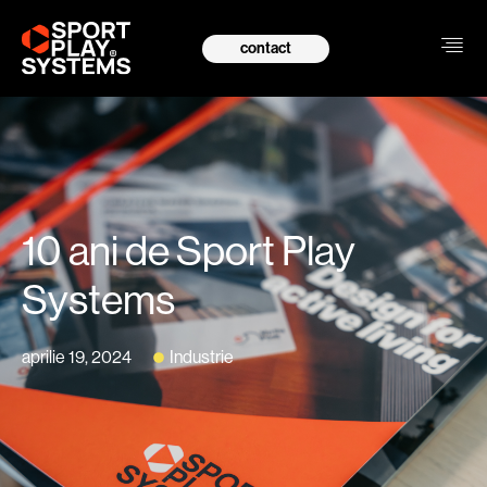
contact
10 ani de Sport Play
Systems
aprilie 19, 2024
Industrie