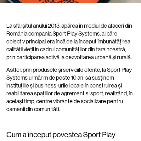
La sfârșitul anului 2013, apărea în mediul de afaceri din
România compania Sport Play Systems, al cărei
obiectiv principal era încă de la început îmbunătățirea
calității vieții în cadrul comunităților din țara noastră,
prin participarea activă la dezvoltarea urbană și rurală.
Astfel, prin produsele și serviciile oferite, la Sport Play
Systems urmărim de peste 10 ani să susținem
instituțiile și business-urile locale în construirea și
reabilitarea spațiilor de agrement și sport, realizând, în
același timp, centre vibrante de socializare pentru
oamenii din comunități.
Cum a început povestea Sport Play